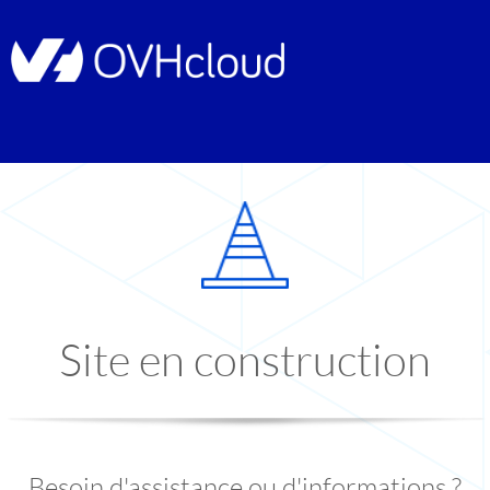
Site en construction
Besoin d'assistance ou d'informations ?